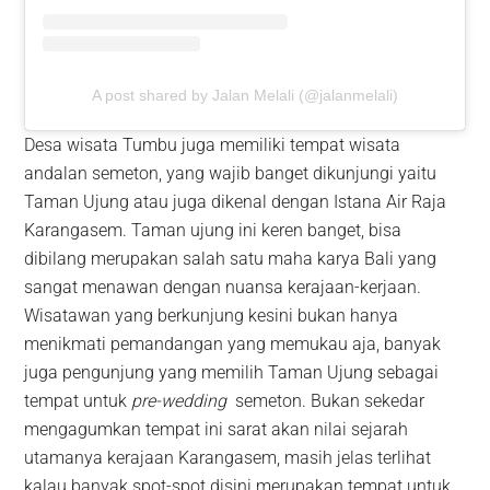
A post shared by Jalan Melali (@jalanmelali)
Desa wisata Tumbu juga memiliki tempat wisata
andalan semeton, yang wajib banget dikunjungi yaitu
Taman Ujung atau juga dikenal dengan Istana Air Raja
Karangasem. Taman ujung ini keren banget, bisa
dibilang merupakan salah satu maha karya Bali yang
sangat menawan dengan nuansa kerajaan-kerjaan.
Wisatawan yang berkunjung kesini bukan hanya
menikmati pemandangan yang memukau aja, banyak
juga pengunjung yang memilih Taman Ujung sebagai
tempat untuk
pre-wedding
semeton. Bukan sekedar
mengagumkan tempat ini sarat akan nilai sejarah
utamanya kerajaan Karangasem, masih jelas terlihat
kalau banyak spot-spot disini merupakan tempat untuk