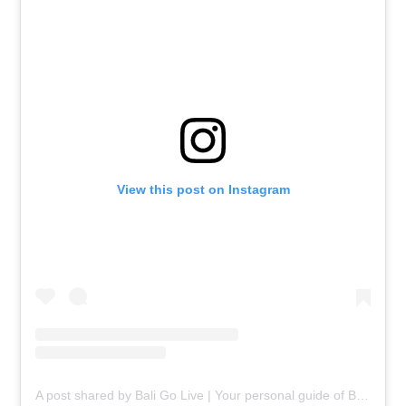
View this post on Instagram
A post shared by Bali Go Live | Your personal guide of Bali (@baligolive)