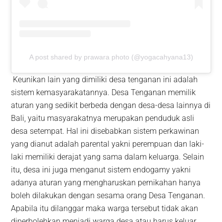
A post shared by prawara photo (@yogacahyana13)
Keunikan lain yang dimiliki desa tenganan ini adalah
sistem kemasyarakatannya. Desa Tenganan memilik
aturan yang sedikit berbeda dengan desa-desa lainnya di
Bali, yaitu masyarakatnya merupakan penduduk asli
desa setempat. Hal ini disebabkan sistem perkawinan
yang dianut adalah parental yakni perempuan dan laki-
laki memiliki derajat yang sama dalam keluarga. Selain
itu, desa ini juga menganut sistem endogamy yakni
adanya aturan yang mengharuskan pernikahan hanya
boleh dilakukan dengan sesama orang Desa Tenganan.
Apabila itu dilanggar maka warga tersebut tidak akan
diperbolehkan menjadi warga desa atau harus keluar