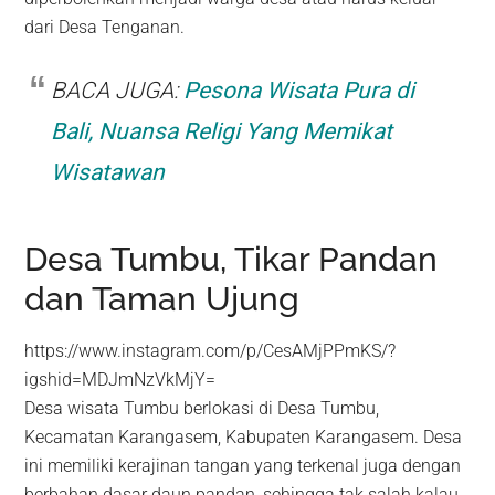
dari Desa Tenganan.
BACA JUGA:
Pesona Wisata Pura di
Bali, Nuansa Religi Yang Memikat
Wisatawan
Desa Tumbu, Tikar Pandan
dan Taman Ujung
https://www.instagram.com/p/CesAMjPPmKS/?
igshid=MDJmNzVkMjY=
Desa wisata Tumbu berlokasi di Desa Tumbu,
Kecamatan Karangasem, Kabupaten Karangasem. Desa
ini memiliki kerajinan tangan yang terkenal juga dengan
berbahan dasar daun pandan, sehingga tak salah kalau