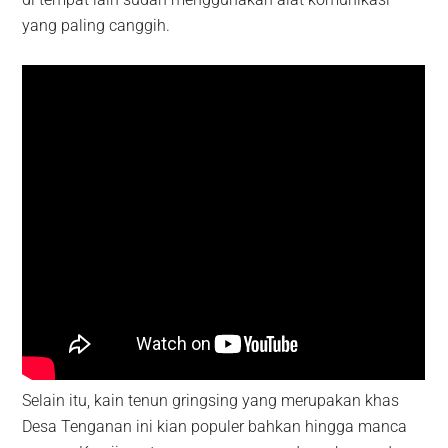
yang paling canggih.
Selain itu, kain tenun gringsing yang merupakan khas
Desa Tenganan ini kian populer bahkan hingga manca