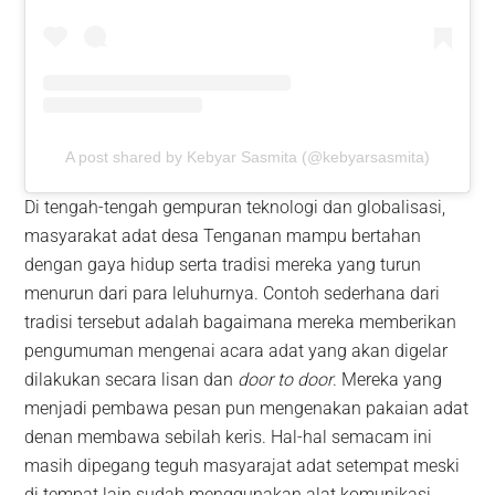
A post shared by Kebyar Sasmita (@kebyarsasmita)
Di tengah-tengah gempuran teknologi dan globalisasi,
masyarakat adat desa Tenganan mampu bertahan
dengan gaya hidup serta tradisi mereka yang turun
menurun dari para leluhurnya. Contoh sederhana dari
tradisi tersebut adalah bagaimana mereka memberikan
pengumuman mengenai acara adat yang akan digelar
dilakukan secara lisan dan
door to door
. Mereka yang
menjadi pembawa pesan pun mengenakan pakaian adat
denan membawa sebilah keris. Hal-hal semacam ini
masih dipegang teguh masyarajat adat setempat meski
di tempat lain sudah menggunakan alat komunikasi