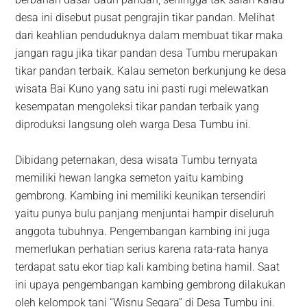
desa ini disebut pusat pengrajin tikar pandan. Melihat
dari keahlian penduduknya dalam membuat tikar maka
jangan ragu jika tikar pandan desa Tumbu merupakan
tikar pandan terbaik. Kalau semeton berkunjung ke desa
wisata Bai Kuno yang satu ini pasti rugi melewatkan
kesempatan mengoleksi tikar pandan terbaik yang
diproduksi langsung oleh warga Desa Tumbu ini.
Dibidang peternakan, desa wisata Tumbu ternyata
memiliki hewan langka semeton yaitu kambing
gembrong. Kambing ini memiliki keunikan tersendiri
yaitu punya bulu panjang menjuntai hampir diseluruh
anggota tubuhnya. Pengembangan kambing ini juga
memerlukan perhatian serius karena rata-rata hanya
terdapat satu ekor tiap kali kambing betina hamil. Saat
ini upaya pengembangan kambing gembrong dilakukan
oleh kelompok tani “Wisnu Segara” di Desa Tumbu ini.