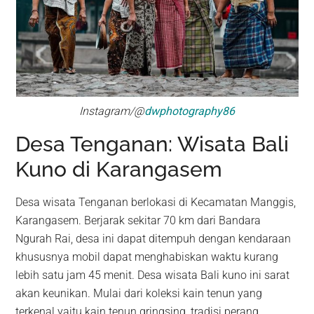
Instagram/@
dwphotography86
Desa Tenganan: Wisata Bali
Kuno di Karangasem
Desa wisata Tenganan berlokasi di Kecamatan Manggis,
Karangasem. Berjarak sekitar 70 km dari Bandara
Ngurah Rai, desa ini dapat ditempuh dengan kendaraan
khususnya mobil dapat menghabiskan waktu kurang
lebih satu jam 45 menit. Desa wisata Bali kuno ini sarat
akan keunikan. Mulai dari koleksi kain tenun yang
terkenal yaitu kain tenun gringsing, tradisi perang