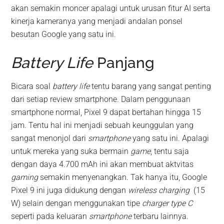
akan semakin moncer apalagi untuk urusan fitur AI serta
kinerja kameranya yang menjadi andalan ponsel
besutan Google yang satu ini.
Battery Life
Panjang
Bicara soal
battery life
tentu barang yang sangat penting
dari setiap review smartphone. Dalam penggunaan
smartphone normal, Pixel 9 dapat bertahan hingga 15
jam. Tentu hal ini menjadi sebuah keunggulan yang
sangat menonjol dari
smartphone
yang satu ini. Apalagi
untuk mereka yang suka bermain
game
, tentu saja
dengan daya 4.700 mAh ini akan membuat aktvitas
gaming
semakin menyenangkan. Tak hanya itu, Google
Pixel 9 ini juga didukung dengan
wireless charging
(15
W) selain dengan menggunakan tipe
charger type C
seperti pada keluaran
smartphone
terbaru lainnya.