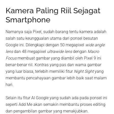
Kamera Paling Riil Sejagat
Smartphone
Namanya saja Pixel, sudah barang tentu kamera adalah
salah satu keunggualan utama dari ponsel besutan
Google ini. Dilengkapi dengan 50 megapixel
wide angle
lens
dan 48 megapixel
ultrawide lens
dengan
Macro
Focus
membuat gambar yang diambil oleh Pixel 9 ini
benar-benar riil. Kontras yang pas dan warna gambar
yang luar biasa, terlebih memiliki fitur
Night Sight
yang
membantu pencahayaan gambar lebih baik saat malam
hari.
Selain itu fitur AI Google yang sudah ada pada ponsel ini
seperti Add Me akan semakin membantu proses editing
dan pengambilan gambar yang menakjubkan.