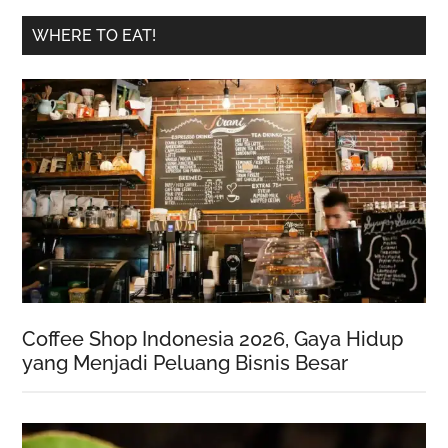
WHERE TO EAT!
Coffee Shop Indonesia 2026, Gaya Hidup
yang Menjadi Peluang Bisnis Besar