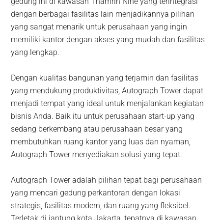
gedung ini di kawasan Thamrin Nine yang terintegrasi
dengan berbagai fasilitas lain menjadikannya pilihan
yang sangat menarik untuk perusahaan yang ingin
memiliki kantor dengan akses yang mudah dan fasilitas
yang lengkap.
Dengan kualitas bangunan yang terjamin dan fasilitas
yang mendukung produktivitas, Autograph Tower dapat
menjadi tempat yang ideal untuk menjalankan kegiatan
bisnis Anda. Baik itu untuk perusahaan start-up yang
sedang berkembang atau perusahaan besar yang
membutuhkan ruang kantor yang luas dan nyaman,
Autograph Tower menyediakan solusi yang tepat.
Autograph Tower adalah pilihan tepat bagi perusahaan
yang mencari gedung perkantoran dengan lokasi
strategis, fasilitas modern, dan ruang yang fleksibel.
Terletak di jantung kota Jakarta, tepatnya di kawasan