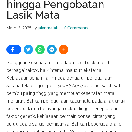
hingga Pengobatan
Lasik Mata
Maret 2, 2025
by
jalanmelali
0 Comments
Gangguan kesehatan mata dapat disebabkan oleh
berbagai faktor, baik internal maupun eksternal.
Kebiasaan sehari-hari hingga pengaruh penggunaan
sarana teknologi seperti
smartphone
bisa jadi salah satu
pemicu paling tinggi yang membuat kesehatan mata
menurun. Bahkan penggunaan kacamata pada anak-anak
beberapa tahun belakangan cukup tinggi. Terlepas dari
faktor genetik, kebiasaan bermain ponsel pintar yang
buruk juga bisa jadi pemicunya. Bahkan beberapa orang
sampai melakukan lasik mata. Selengkapnya tentang