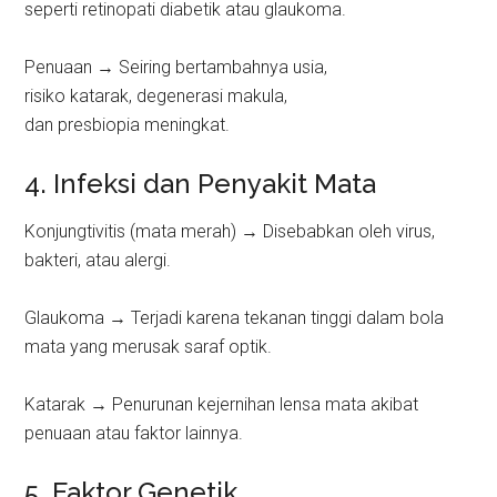
seperti retinopati diabetik atau glaukoma.
Penuaan → Seiring bertambahnya usia,
risiko katarak, degenerasi makula,
dan presbiopia meningkat.
4. Infeksi dan Penyakit Mata
Konjungtivitis (mata merah) → Disebabkan oleh virus,
bakteri, atau alergi.
Glaukoma → Terjadi karena tekanan tinggi dalam bola
mata yang merusak saraf optik.
Katarak → Penurunan kejernihan lensa mata akibat
penuaan atau faktor lainnya.
5. Faktor Genetik