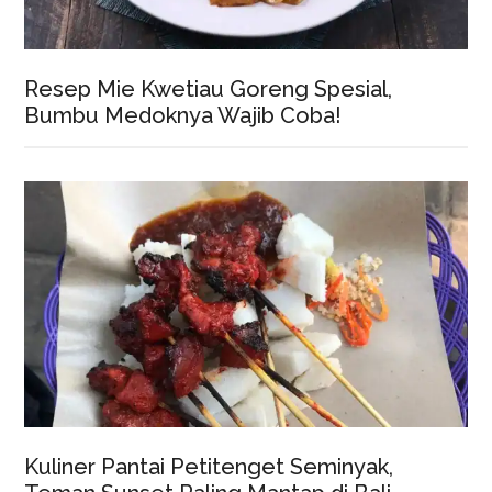
Resep Mie Kwetiau Goreng Spesial,
Bumbu Medoknya Wajib Coba!
Kuliner Pantai Petitenget Seminyak,