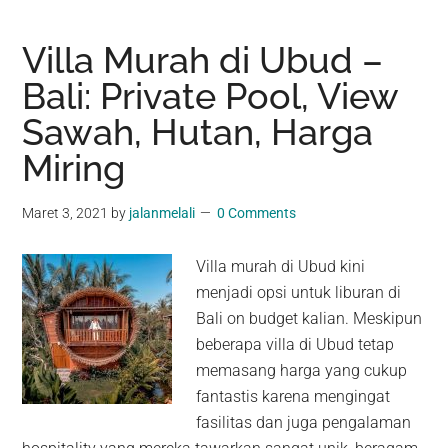
Villa Murah di Ubud –
Bali: Private Pool, View
Sawah, Hutan, Harga
Miring
Maret 3, 2021
by
jalanmelali
0 Comments
Villa murah di Ubud kini
menjadi opsi untuk liburan di
Bali on budget kalian. Meskipun
beberapa villa di Ubud tetap
memasang harga yang cukup
fantastis karena mengingat
fasilitas dan juga pengalaman