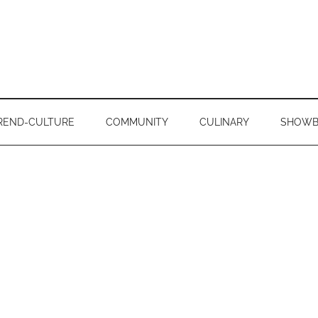
REND-CULTURE
COMMUNITY
CULINARY
SHOWB