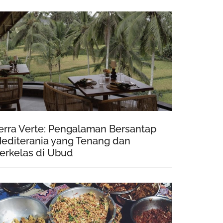
erra Verte: Pengalaman Bersantap
editerania yang Tenang dan
erkelas di Ubud