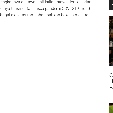
ngkapnya di bawah ini! Istilah staycation kini kian
itnya turisme Bali pasca pandemi COVID-19, trend
rbagai aktivitas tambahan bahkan bekerja menjadi
C
H
B