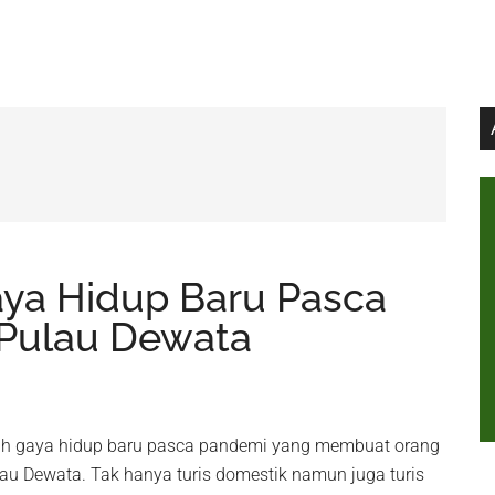
Gaya Hidup Baru Pasca
Pulau Dewata
buah gaya hidup baru pasca pandemi yang membuat orang
au Dewata. Tak hanya turis domestik namun juga turis