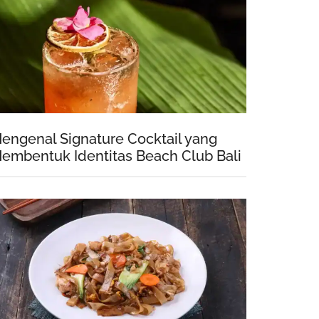
engenal Signature Cocktail yang
embentuk Identitas Beach Club Bali