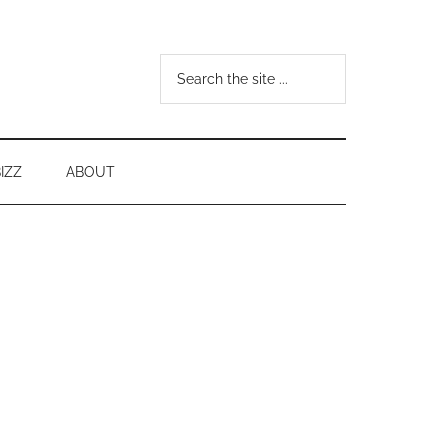
Search
the
site
...
IZZ
ABOUT