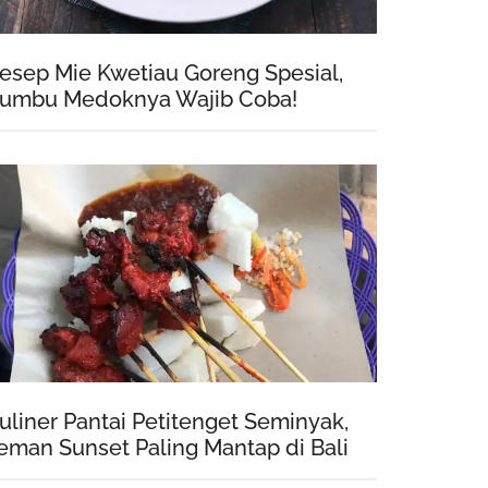
esep Mie Kwetiau Goreng Spesial,
umbu Medoknya Wajib Coba!
uliner Pantai Petitenget Seminyak,
eman Sunset Paling Mantap di Bali