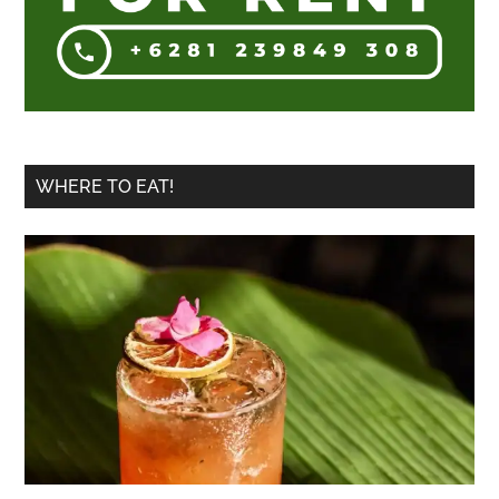
Selatan
WHERE TO EAT!