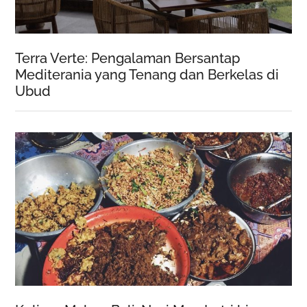
Terra Verte: Pengalaman Bersantap
Mediterania yang Tenang dan Berkelas di
Ubud