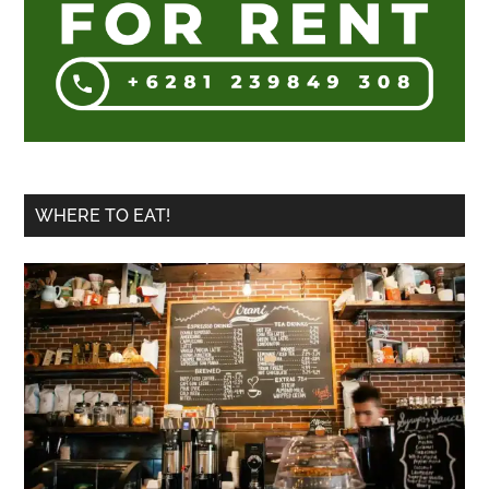
WHERE TO EAT!