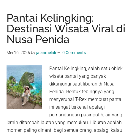
Pantai Kelingking:
Destinasi Wisata Viral di
Nusa Penida
Mei 16, 2025
by
jalanmelali
0 Comments
Pantai Kelingking, salah satu objek
wisata pantai yang banyak
dikunjungi saat liburan di Nusa
Penida. Bentuk tebingnya yang
menyerupai T-Rex membuat pantai
ini sangat terkenal apalagi
pemandangan pasir putih, air yang
jernih ditambah lautan yang memukau. Liburan adalah
momen paling dinanti bagi semua orang, apalagi kalau