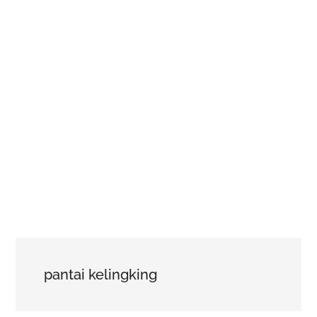
pantai kelingking