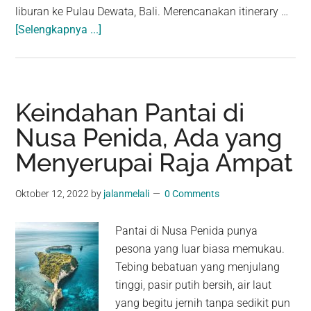
liburan ke Pulau Dewata, Bali. Merencanakan itinerary …
about
[Selengkapnya ...]
Pantai
Kelingking:
Destinasi
Wisata
Keindahan Pantai di
Viral
Nusa Penida, Ada yang
di
Menyerupai Raja Ampat
Nusa
Penida
Oktober 12, 2022
by
jalanmelali
0 Comments
Pantai di Nusa Penida punya
pesona yang luar biasa memukau.
Tebing bebatuan yang menjulang
tinggi, pasir putih bersih, air laut
yang begitu jernih tanpa sedikit pun