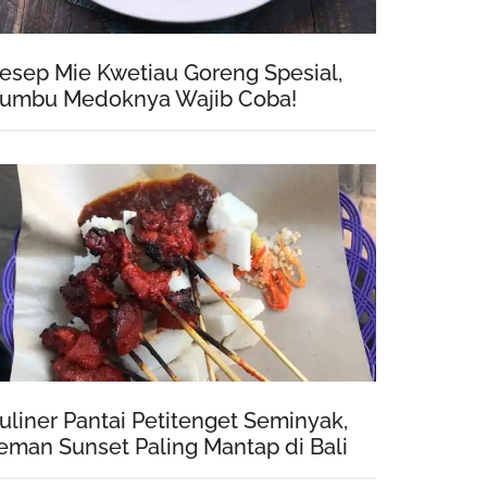
esep Mie Kwetiau Goreng Spesial,
umbu Medoknya Wajib Coba!
uliner Pantai Petitenget Seminyak,
eman Sunset Paling Mantap di Bali