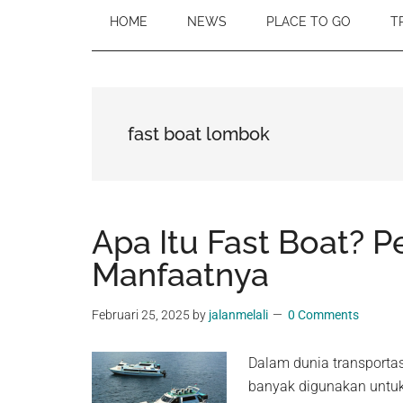
HOME
NEWS
PLACE TO GO
T
fast boat lombok
Apa Itu Fast Boat? 
Manfaatnya
Februari 25, 2025
by
jalanmelali
0 Comments
Dalam dunia transportasi
banyak digunakan untuk 