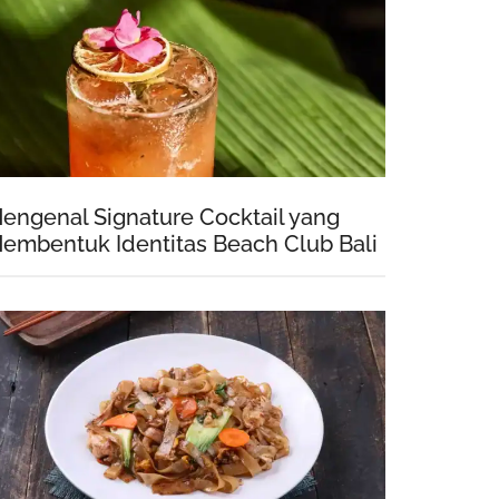
engenal Signature Cocktail yang
embentuk Identitas Beach Club Bali