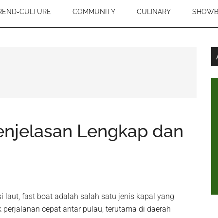
REND-CULTURE
COMMUNITY
CULINARY
SHOWB
Penjelasan Lengkap dan
 laut, fast boat adalah salah satu jenis kapal yang
perjalanan cepat antar pulau, terutama di daerah