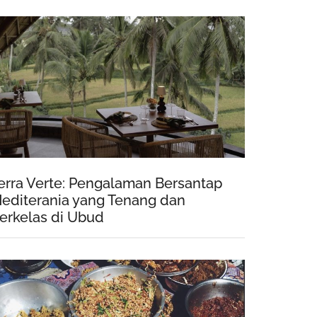
erra Verte: Pengalaman Bersantap
editerania yang Tenang dan
erkelas di Ubud