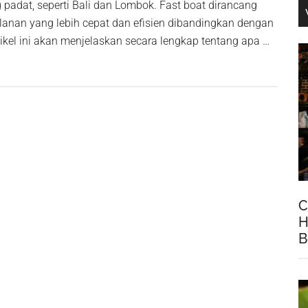
 padat, seperti Bali dan Lombok. Fast boat dirancang
lanan yang lebih cepat dan efisien dibandingkan dengan
Artikel ini akan menjelaskan secara lengkap tentang apa …
asan
ap
atnya
C
H
B