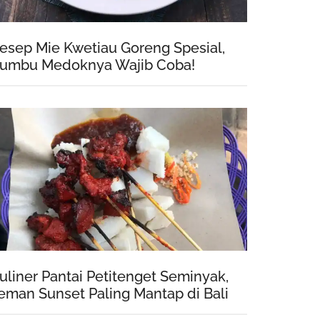
esep Mie Kwetiau Goreng Spesial,
umbu Medoknya Wajib Coba!
uliner Pantai Petitenget Seminyak,
eman Sunset Paling Mantap di Bali