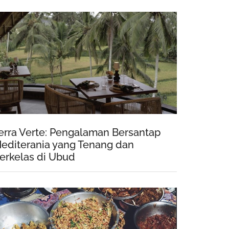
erra Verte: Pengalaman Bersantap
editerania yang Tenang dan
erkelas di Ubud