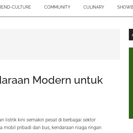
REND-CULTURE
COMMUNITY
CULINARY
SHOWB
daraan Modern untuk
listrik kini semakin pesat di berbagai sektor
ya mobil pribadi dan bus, kendaraan niaga ringan