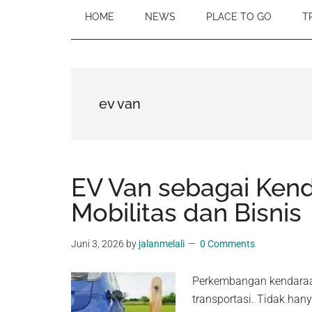
HOME
NEWS
PLACE TO GO
T
ev van
EV Van sebagai Ken
Mobilitas dan Bisnis
Juni 3, 2026
by
jalanmelali
0 Comments
Perkembangan kendaraan 
transportasi. Tidak han