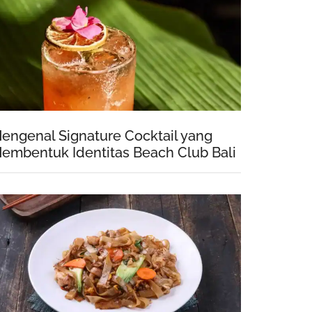
engenal Signature Cocktail yang
embentuk Identitas Beach Club Bali