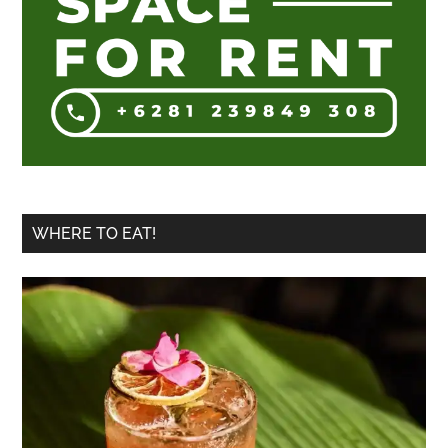
Besar”
WHERE TO EAT!