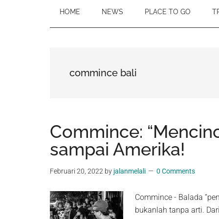
HOME
NEWS
PLACE TO GO
T
commince bali
Commince: “Mencinc
sampai Amerika!
Februari 20, 2022
by
jalanmelali
0 Comments
Commince - Balada “pen
bukanlah tanpa arti. Da