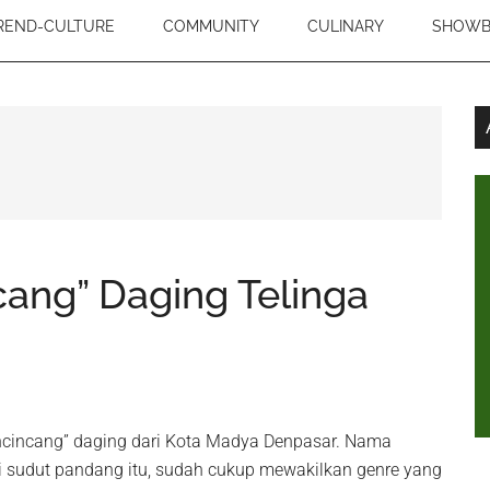
REND-CULTURE
COMMUNITY
CULINARY
SHOWB
ang” Daging Telinga
cincang” daging dari Kota Madya Denpasar. Nama
ri sudut pandang itu, sudah cukup mewakilkan genre yang