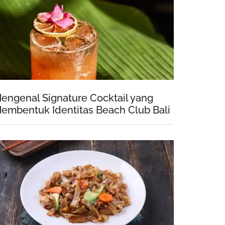
engenal Signature Cocktail yang
embentuk Identitas Beach Club Bali