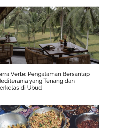
erra Verte: Pengalaman Bersantap
editerania yang Tenang dan
erkelas di Ubud