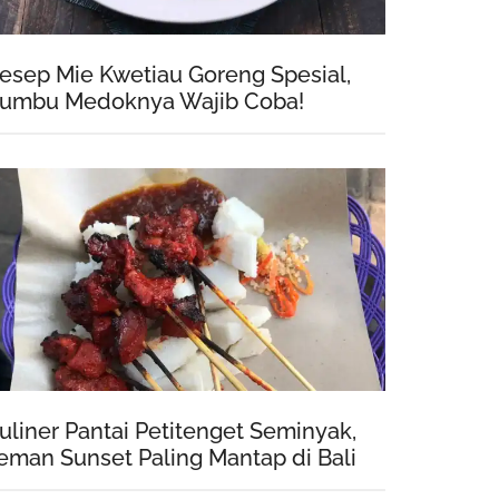
esep Mie Kwetiau Goreng Spesial,
umbu Medoknya Wajib Coba!
uliner Pantai Petitenget Seminyak,
eman Sunset Paling Mantap di Bali