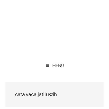
MENU
cata vaca jatiluwih