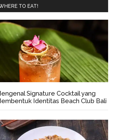
WHERE TO EAT!
engenal Signature Cocktail yang
embentuk Identitas Beach Club Bali