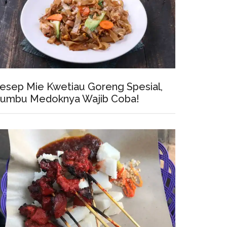
esep Mie Kwetiau Goreng Spesial,
umbu Medoknya Wajib Coba!