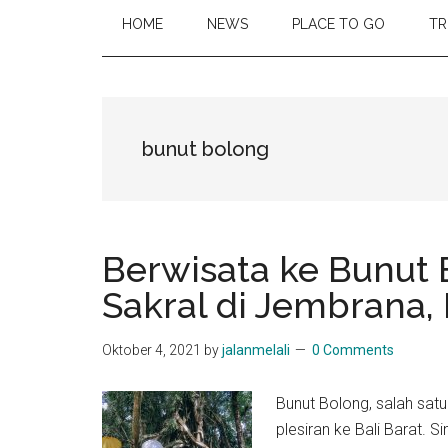
HOME
NEWS
PLACE TO GO
TR
bunut bolong
Berwisata ke Bunut 
Sakral di Jembrana, 
Oktober 4, 2021
by
jalanmelali
0 Comments
Bunut Bolong, salah satu
plesiran ke Bali Barat.