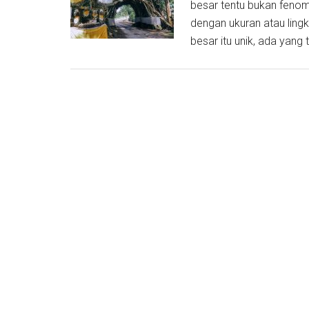
besar tentu bukan fenom
dengan ukuran atau ling
besar itu unik, ada yang 